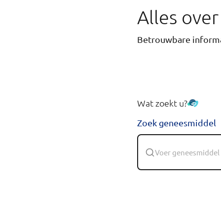
Alles ove
Betrouwbare informa
Wat zoekt u?
Zoek geneesmiddel