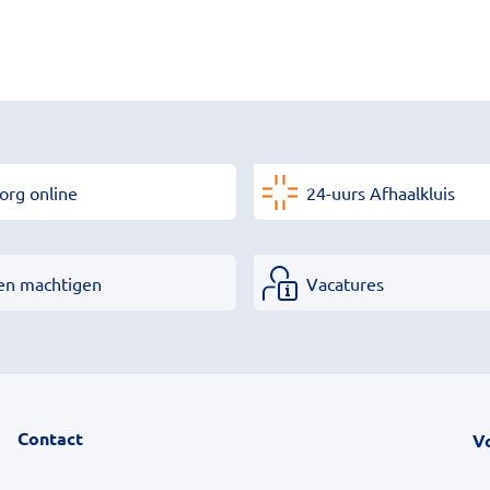
org online
24-uurs Afhaalkluis
en machtigen
Vacatures
Contact
V