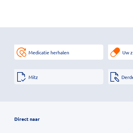
Medicatie herhalen
Uw z
Mitz
Derd
Direct naar