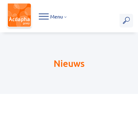
Hoofdmenu
Menu
Nieuws