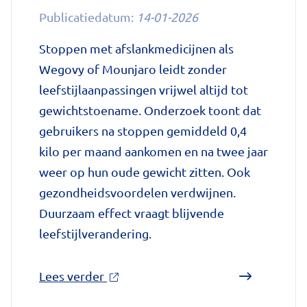
Publicatiedatum:
14-01-2026
uitbraken
fors
Stoppen met afslankmedicijnen als
gestegen'
Wegovy of Mounjaro leidt zonder
op
leefstijlaanpassingen vrijwel altijd tot
Nationale
gewichtstoename. Onderzoek toont dat
zorggids
gebruikers na stoppen gemiddeld 0,4
kilo per maand aankomen en na twee jaar
weer op hun oude gewicht zitten. Ook
gezondheidsvoordelen verdwijnen.
Duurzaam effect vraagt blijvende
leefstijlverandering.
over
Lees verder
'Stoppen