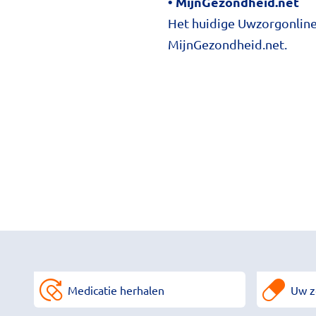
• MijnGezondheid.net
Het huidige Uwzorgonline-
MijnGezondheid.net.
Medicatie herhalen
Uw z