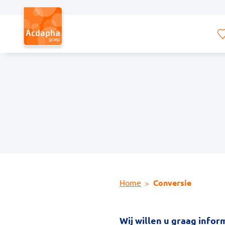
Hoofdmenu
Home
Conversie
Wij willen u graag info