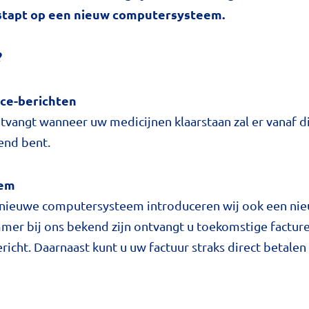
estapt op een nieuw computersysteem.
?
race-berichten
ntvangt wanneer uw medicijnen klaarstaan zal er vanaf 
end bent.
eem
 nieuwe computersysteem introduceren wij ook een nieu
mer bij ons bekend zijn ontvangt u toekomstige facture
icht. Daarnaast kunt u uw factuur straks direct betalen