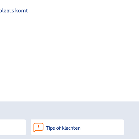
plaats komt
Tips of klachten