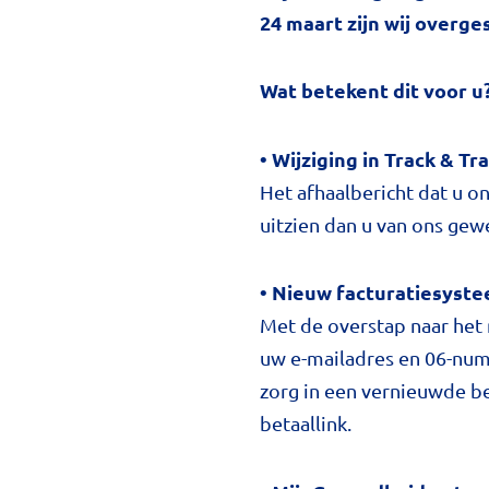
24 maart zijn wij overg
Wat betekent dit voor u
• Wijziging in Track & T
Het afhaalbericht dat u o
uitzien dan u van ons gew
• Nieuw facturatiesyst
Met de overstap naar het
uw e-mailadres en 06-num
zorg in een vernieuwde ber
betaallink.