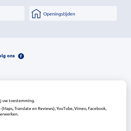
Openingstijden
olg ons
Bezoek
onze
facebook
pagina
wij uw toestemming.
(Maps, Translate en Reviews), YouTube, Vimeo, Facebook,
verwerken.