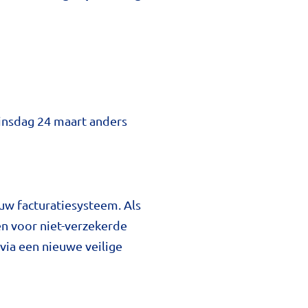
dinsdag 24 maart anders
w facturatiesysteem. Als
n voor niet-verzekerde
 via een nieuwe veilige