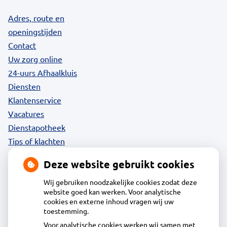
Adres, route en
openingstijden
Contact
Uw zorg online
24-uurs Afhaalkluis
Diensten
Klantenservice
Vacatures
Dienstapotheek
Tips of klachten
Privacy
Deze website gebruikt cookies
Wij gebruiken noodzakelijke cookies zodat deze
website goed kan werken. Voor analytische
Contact
cookies en externe inhoud vragen wij uw
toestemming.
Voor analytische cookies werken wij samen met