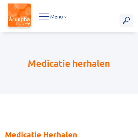
Hoofdmenu
Menu
Medicatie herhalen
Medicatie Herhalen