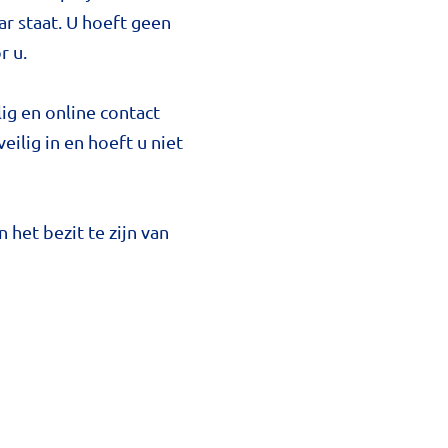
ar staat. U hoeft geen
r u.
ig en online contact
ilig in en hoeft u niet
het bezit te zijn van