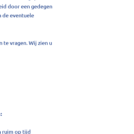
eleid door een gedegen
n de eventuele
 te vragen. Wij zien u
:
 ruim op tijd