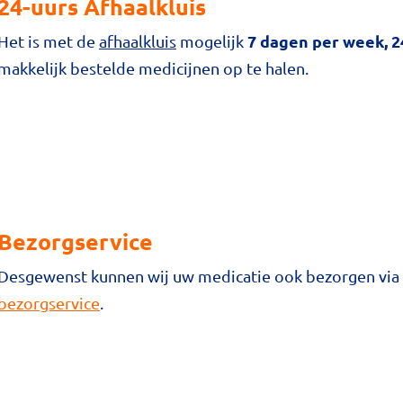
24-uurs Afhaalkluis
7 dagen per week, 2
Het is met de
afhaalkluis
mogelijk
makkelijk bestelde medicijnen op te halen.
Bezorgservice
Desgewenst kunnen wij uw medicatie ook bezorgen via 
bezorgservice
.