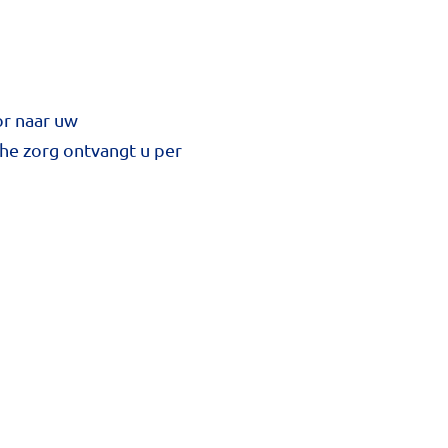
or naar uw
he zorg ontvangt u per