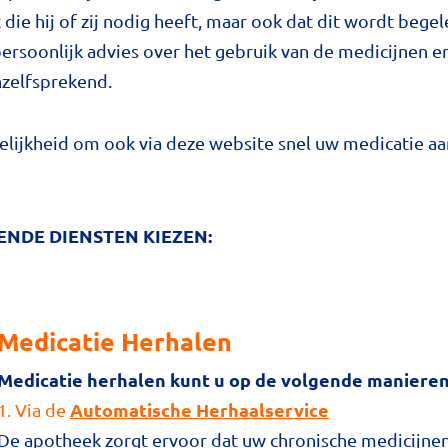
t die hij of zij nodig heeft, maar ook dat dit wordt beg
rsoonlijk advies over het gebruik van de medicijnen e
nzelfsprekend.
lijkheid om ook via deze website snel uw medicatie aan
ENDE DIENSTEN KIEZEN:
Medicatie Herhalen
Medicatie herhalen kunt u op de volgende manieren
Automatische Herhaalservice
1. Via de
De apotheek zorgt ervoor dat uw chronische medicijnen