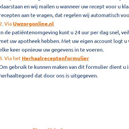
klaarstaan en wij mailen u wanneer uw recept voor u kla
recepten aan te vragen, dat regelen wij automatisch voo
Uwzorgonline.nl
2. Via
In de patiëntenomgeving kunt u 24 uur per dag snel, veil
met uw apotheek hebben. Met uw eigen account logt u ve
elke keer opnieuw uw gegevens in te voeren.
Herhaalreceptenformulier
3. Via het
Om gebruik te kunnen maken van dit formulier dient u in 
herhaaltegoed dat door ons is uitgegeven.