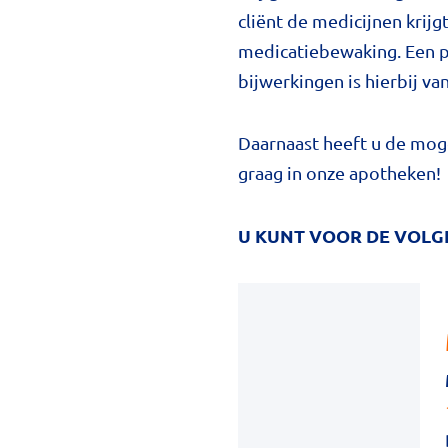
cliënt de medicijnen krijg
medicatiebewaking. Een pe
bijwerkingen is hierbij va
Daarnaast heeft u de moge
graag in onze apotheken!
U KUNT VOOR DE VOLG