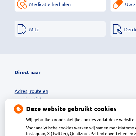
Medicatie herhalen
Uw z
Mitz
Derd
Direct naar
Adres, route en
openingstijden
Contact
Deze website gebruikt cookies
Uw zorg online
Wij gebruiken noodzakelijke cookies zodat deze website
24-uurs Afhaalkluis
Voor analytische cookies werken wij samen met Matomo e
Diensten
Instagram, X (Twitter), Qualizorg, Patiëntenvertellen e