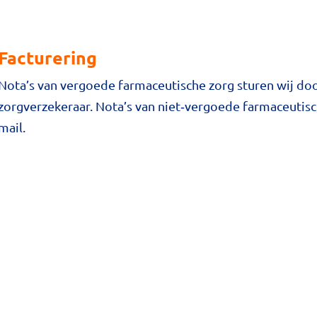
Facturering
Nota’s van vergoede farmaceutische zorg sturen wij do
zorgverzekeraar. Nota’s van niet‑vergoede farmaceutisc
mail.