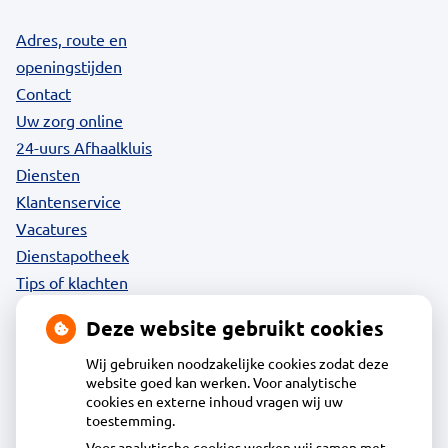
Adres, route en
openingstijden
Contact
Uw zorg online
24-uurs Afhaalkluis
Diensten
Klantenservice
Vacatures
Dienstapotheek
Tips of klachten
Privacy
Deze website gebruikt cookies
Wij gebruiken noodzakelijke cookies zodat deze
website goed kan werken. Voor analytische
Contact
cookies en externe inhoud vragen wij uw
toestemming.
Voor analytische cookies werken wij samen met