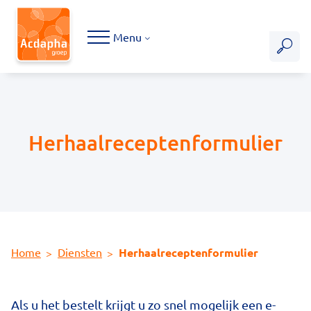
Hoofdmenu
Menu
Herhaalreceptenformulier
Home
Diensten
Herhaalreceptenformulier
Als u het bestelt krijgt u zo snel mogelijk een e-