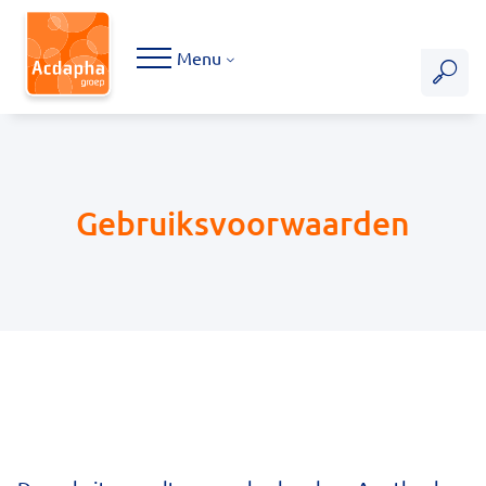
Hoofdmenu
Menu
Gebruiksvoorwaarden