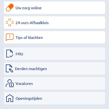
Uw zorg online
24-uurs Afhaalkluis
Tips of klachten
Mitz
Derden machtigen
Vacatures
Openingstijden