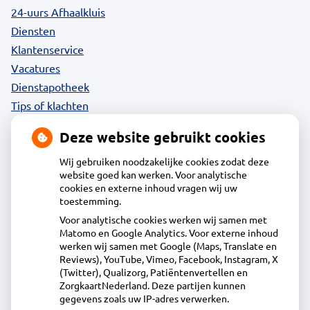
24-uurs Afhaalkluis
Diensten
Klantenservice
Vacatures
Dienstapotheek
Tips of klachten
Privacy
Deze website gebruikt cookies
Wij gebruiken noodzakelijke cookies zodat deze
website goed kan werken. Voor analytische
Contact
cookies en externe inhoud vragen wij uw
toestemming.
Voor analytische cookies werken wij samen met
Apotheek Wormer
Matomo en Google Analytics. Voor externe inhoud
werken wij samen met Google (Maps, Translate en
Zandweg 4, 1531 AN Wormer
Reviews), YouTube, Vimeo, Facebook, Instagram, X
075 - 642 17 00
(Twitter), Qualizorg, Patiëntenvertellen en
vragen@apotheekwormer.nl
ZorgkaartNederland. Deze partijen kunnen
gegevens zoals uw IP-adres verwerken.
Inschrijven