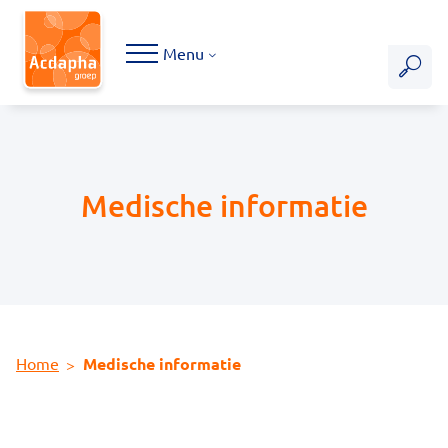
Hoofdmenu
Menu
Medische informatie
Home
Medische informatie