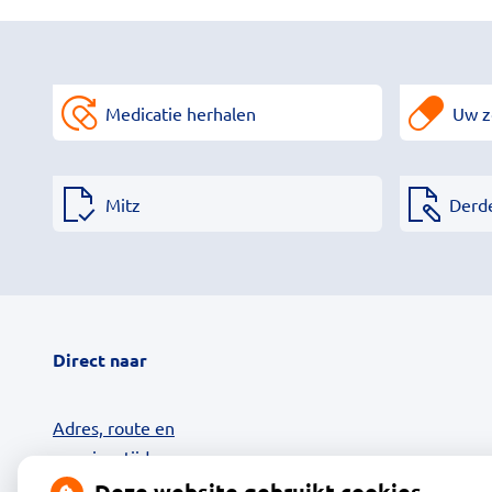
Medicatie herhalen
Uw z
Mitz
Derd
Direct naar
Adres, route en
openingstijden
Contact