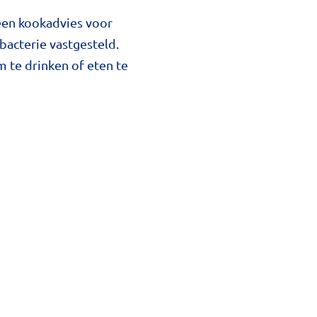
een kookadvies voor
acterie vastgesteld.
 te drinken of eten te