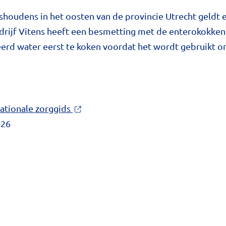
shoudens in het oosten van de provincie Utrecht geldt 
drijf Vitens heeft een besmetting met de enterokokkenb
rd water eerst te koken voordat het wordt gebruikt om
ationale zorggids
026